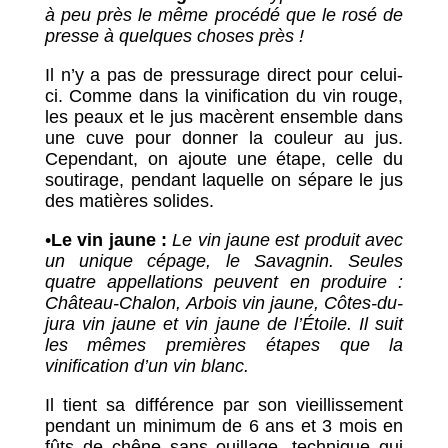
à peu près le même procédé que le rosé de
presse à quelques choses près !
Il n’y a pas de pressurage direct pour celui-
ci. Comme dans la vinification du vin rouge,
les peaux et le jus macèrent ensemble dans
une cuve pour donner la couleur au jus.
Cependant, on ajoute une étape, celle du
soutirage, pendant laquelle on sépare le jus
des matières solides.
•
Le vin jaune :
Le vin jaune est produit avec
un unique cépage, le Savagnin. Seules
quatre appellations peuvent en produire :
Château-Chalon, Arbois vin jaune, Côtes-du-
jura vin jaune et vin jaune de l’Étoile. Il suit
les mêmes premières étapes que la
vinification d’un vin blanc.
Il tient sa différence par son vieillissement
pendant un minimum de 6 ans et 3 mois en
fûts de chêne sans ouillage, technique qui