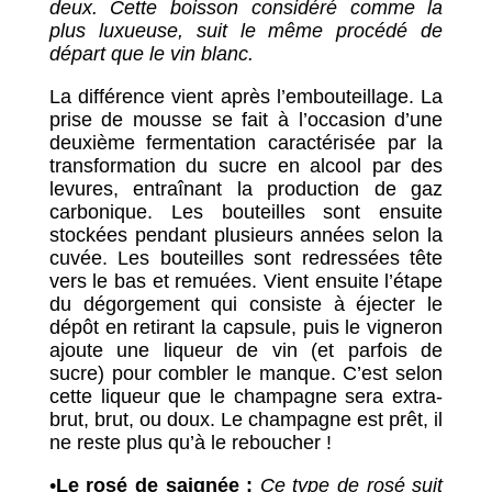
deux. Cette boisson considéré comme la
plus luxueuse, suit le même procédé de
départ que le vin blanc.
La différence vient après l’embouteillage. La
prise de mousse se fait à l’occasion d’une
deuxième fermentation caractérisée par la
transformation du sucre en alcool par des
levures, entraînant la production de gaz
carbonique. Les bouteilles sont ensuite
stockées pendant plusieurs années selon la
cuvée. Les bouteilles sont redressées tête
vers le bas et remuées. Vient ensuite l’étape
du dégorgement qui consiste à éjecter le
dépôt en retirant la capsule, puis le vigneron
ajoute une liqueur de vin (et parfois de
sucre) pour combler le manque. C’est selon
cette liqueur que le champagne sera extra-
brut, brut, ou doux. Le champagne est prêt, il
ne reste plus qu’à le reboucher !
•
Le rosé de saignée :
Ce type de rosé suit